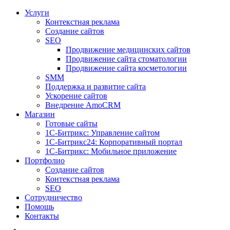
Услуги
Контекстная реклама
Создание сайтов
SEO
Продвижение медицинских сайтов
Продвижение сайта стоматологии
Продвижение сайта косметологии
SMM
Поддержка и развитие сайта
Ускорение сайтов
Внедрение AmoCRM
Магазин
Готовые сайты
1С-Битрикс: Управление сайтом
1С-Битрикс24: Корпоративный портал
1С-Битрикс: Мобильное приложение
Портфолио
Создание сайтов
Контекстная реклама
SEO
Сотрудничество
Помощь
Контакты