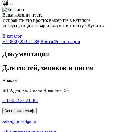
0
Ваша корзина пуста
Исправить это просто: выберите в каталоге
интересующий товар и нажмите кнопку «Купить»
В каталог
+7 (800) 250-21-88
Войти/Регистрация
Документации
Для гостей, звонков и писем
Абакан
БЦ Адей, ул. Ивана Ярыгина, 56
8–800–250–21–88
Заполнить бриф
sales@pr-volga.ru
pdf-презентация компании