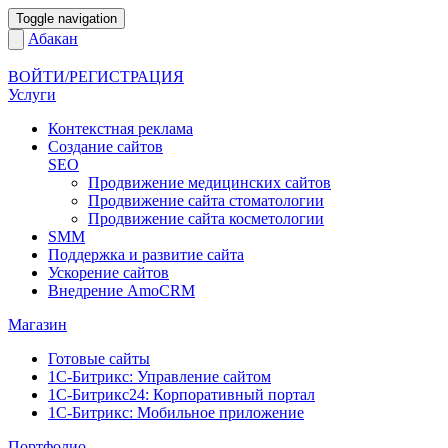
Toggle navigation
Абакан
ВОЙТИ/РЕГИСТРАЦИЯ
Услуги
Контекстная реклама
Создание сайтов
SEO
Продвижение медицинских сайтов
Продвижение сайта стоматологии
Продвижение сайта косметологии
SMM
Поддержка и развитие сайта
Ускорение сайтов
Внедрение AmoCRM
Магазин
Готовые сайты
1С-Битрикс: Управление сайтом
1С-Битрикс24: Корпоративный портал
1С-Битрикс: Мобильное приложение
Портфолио