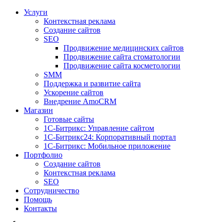
Услуги
Контекстная реклама
Создание сайтов
SEO
Продвижение медицинских сайтов
Продвижение сайта стоматологии
Продвижение сайта косметологии
SMM
Поддержка и развитие сайта
Ускорение сайтов
Внедрение AmoCRM
Магазин
Готовые сайты
1С-Битрикс: Управление сайтом
1С-Битрикс24: Корпоративный портал
1С-Битрикс: Мобильное приложение
Портфолио
Создание сайтов
Контекстная реклама
SEO
Сотрудничество
Помощь
Контакты