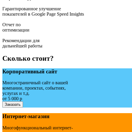
Гарантированное улучшение
показателей в Google Page Speed Insights
Отчет по
оптимизации
Рекомендации для
дальнейшей работы
Сколько стоит?
Корпоративный сайт
Многостраничный сайт о вашей
компании, проектах, событиях,
услугах и т.д.
от 5 000 р
Заказать
Интернет-магазин
Многофункциональный интернет-