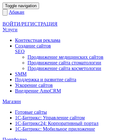
Toggle navigation
Абакан
ВОЙТИ/РЕГИСТРАЦИЯ
Услуги
Контекстная реклама
Создание сайтов
SEO
Продвижение медицинских сайтов
Продвижение сайта стоматологии
Продвижение сайта косметологии
SMM
Поддержка и развитие сайта
Ускорение сайтов
Внедрение AmoCRM
Магазин
Готовые сайты
1С-Битрикс: Управление сайтом
1С-Битрикс24: Корпоративный портал
1С-Битрикс: Мобильное приложение
Портфолио