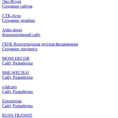
Эко-Ягода
Создание сайтов
СТК-Агро
Создание дизайна
Atiler-doors
Корпоративный сайт
ГБУК Волгоградская детская филармония
Создание лендинга
MOSS DECOR
Сайт, Разработка
M4E-WECHAI
Сайт, Разработка
z-lab.pro
Сайт, Разработка
Ergosgroup
Сайт, Разработка
RUSS-TRANSIT