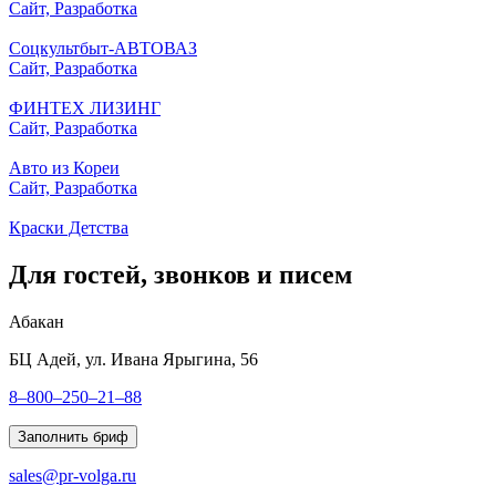
Сайт, Разработка
Соцкультбыт-АВТОВАЗ
Сайт, Разработка
ФИНТЕХ ЛИЗИНГ
Сайт, Разработка
Авто из Кореи
Сайт, Разработка
Краски Детства
Для гостей, звонков и писем
Абакан
БЦ Адей, ул. Ивана Ярыгина, 56
8–800–250–21–88
Заполнить бриф
sales@pr-volga.ru