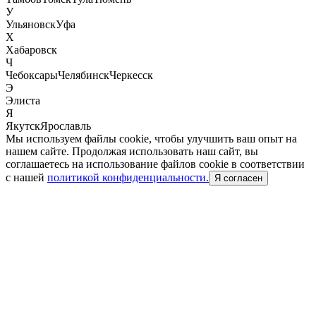
У
Ульяновск
Уфа
Х
Хабаровск
Ч
Чебоксары
Челябинск
Черкесск
Э
Элиста
Я
Якутск
Ярославль
Мы используем файлы cookie, чтобы улучшить ваш опыт на
нашем сайте. Продолжая использовать наш сайт, вы
соглашаетесь на использование файлов cookie в соответствии
с нашей
политикой конфиденциальности.
Я согласен