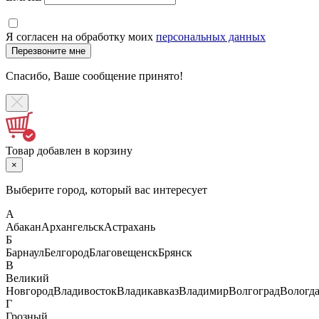
Я согласен на обработку моих
персональных данных
Спасибо, Ваше сообщение принято!
Товар добавлен в корзину
×
Выберите город, который вас интересует
А
Абакан
Архангельск
Астрахань
Б
Барнаул
Белгород
Благовещенск
Брянск
В
Великий
Новгород
Владивосток
Владикавказ
Владимир
Волгоград
Вологд
Г
Грозный