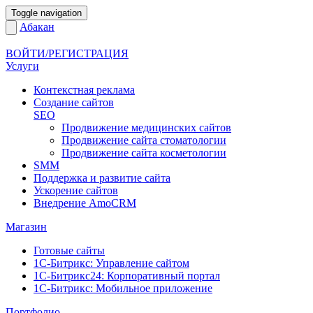
Toggle navigation
Абакан
ВОЙТИ/РЕГИСТРАЦИЯ
Услуги
Контекстная реклама
Создание сайтов
SEO
Продвижение медицинских сайтов
Продвижение сайта стоматологии
Продвижение сайта косметологии
SMM
Поддержка и развитие сайта
Ускорение сайтов
Внедрение AmoCRM
Магазин
Готовые сайты
1С-Битрикс: Управление сайтом
1С-Битрикс24: Корпоративный портал
1С-Битрикс: Мобильное приложение
Портфолио